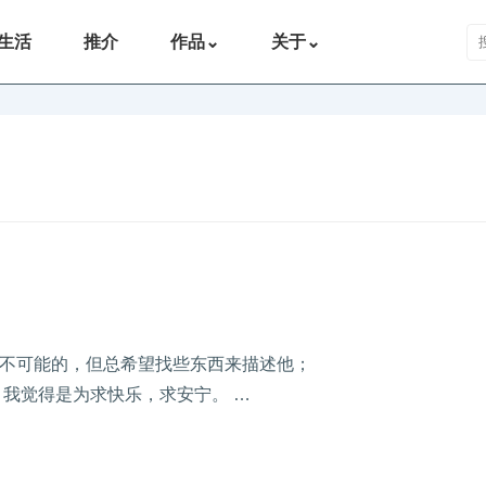
搜
生活
推介
作品
⌄
关于
⌄
不可能的，但总希望找些东西来描述他；
我觉得是为求快乐，求安宁。 …