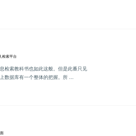
献
,
检索平台
息检索教科书也如此这般。但是此番只见
上数据库有一个整体的把握。所 …
面