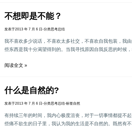
不想即是不能？
发表于
2013 年 7 月 6 日
-
分类
思考总结
我不喜欢多少说话，不喜欢太多社交，不喜欢自我包装，我由
些东西是我十分渴望得到的。当我寻找原因自我反思的时候，
阅读全文 »
什么是自然的?
发表于
2013 年 7 月 6 日
-
分类
思考总结
-
标签
自然
有持续三年的时间，我内心极度沮丧，对于一切事情都提不起
些痛不欲生的日子里，我认为我的生活是不自然的。既然有不