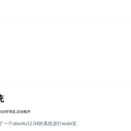
统
启动管理器
,
启动顺序
一个ubuntu12.04的系统进行wubi安