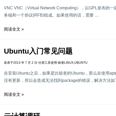
VNC VNC（Virtual Network Computing），以G
务端和一个协议(RFB)组成。如果使用的话，需要 …
阅读全文 »
Ubuntu入门常见问题
发表于
2013 年 7 月 2 日
-
分类
工具使用
-
标签
LINUX
,
UBUNTU
在安装Ubuntu之后，如果是比较老的Ubuntu，那么在使用a
没有更新，所以会造成无法找到package的错误，解决方法如
阅读全文 »