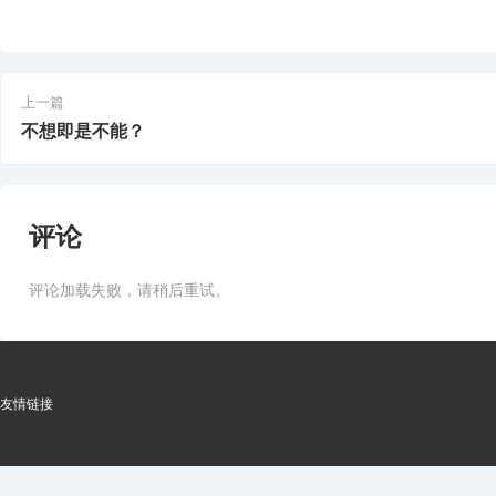
上一篇
不想即是不能？
评论
评论加载失败，请稍后重试。
友情链接