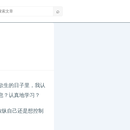
索文章
⌕
欲生的日子里，我认
息？认真地学习？
放纵自己还是想控制