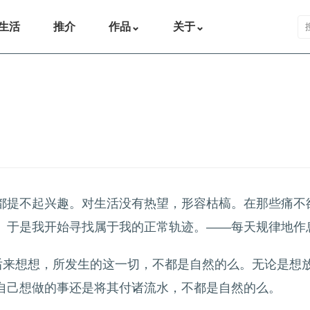
搜
生活
推介
作品
⌄
关于
⌄
都提不起兴趣。对生活没有热望，形容枯槁。在那些痛不
。于是我开始寻找属于我的正常轨迹。——每天规律地作
。后来想想，所发生的这一切，不都是自然的么。无论是想
自己想做的事还是将其付诸流水，不都是自然的么。