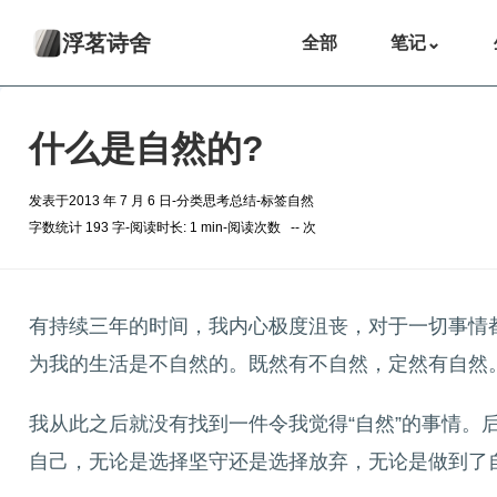
浮茗诗舍
全部
笔记
⌄
什么是自然的?
发表于
2013 年 7 月 6 日
-
分类
思考总结
-
标签
自然
字数统计 193 字
-
阅读时长: 1 min
-
阅读次数
--
次
有持续三年的时间，我内心极度沮丧，对于一切事情
为我的生活是不自然的。既然有不自然，定然有自然
我从此之后就没有找到一件令我觉得“自然”的事情
自己，无论是选择坚守还是选择放弃，无论是做到了