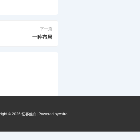
下一篇
一种布局
right © 2026 忆客丝白
| Powered by
Astro