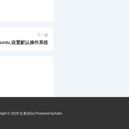
下一篇
buntu,设置默认操作系统
right © 2026 忆客丝白
| Powered by
Astro