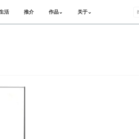
搜
生活
推介
作品
⌄
关于
⌄