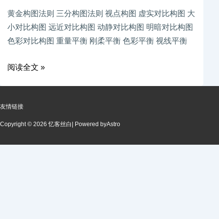
黄金构图法则 三分构图法则 视点构图 虚实对比构图 大
小对比构图 远近对比构图 动静对比构图 明暗对比构图
色彩对比构图 重量平衡 刚柔平衡 色彩平衡 视线平衡
阅读全文 »
友情链接
Copyright © 2026 忆客丝白
| Powered by
Astro