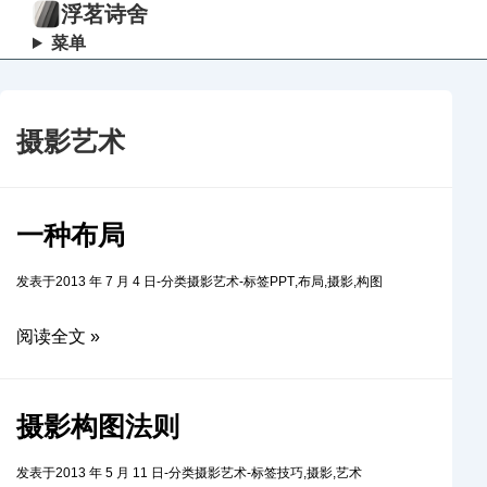
浮茗诗舍
菜单
摄影艺术
一种布局
发表于
2013 年 7 月 4 日
-
分类
摄影艺术
-
标签
PPT
,
布局
,
摄影
,
构图
阅读全文 »
摄影构图法则
发表于
2013 年 5 月 11 日
-
分类
摄影艺术
-
标签
技巧
,
摄影
,
艺术