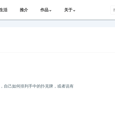
搜
生活
推介
作品
⌄
关于
⌄
，自己如何排列手中的扑克牌，或者说有