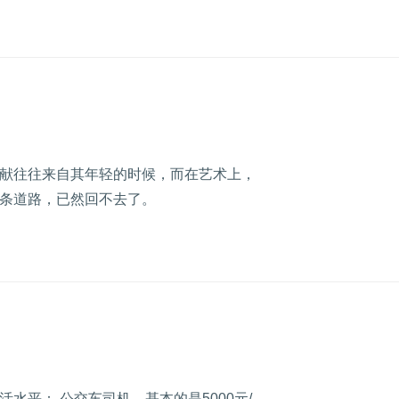
献往往来自其年轻的时候，而在艺术上，
条道路，已然回不去了。
平： 公交车司机，基本的是5000元/