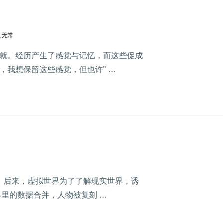
,
无常
就。经历产生了感觉与记忆，而这些促成
，我想保留这些感觉，但也许" …
； 后来，虚拟世界为了了解现实世界，诱
里的数据合并，人物被复刻 …