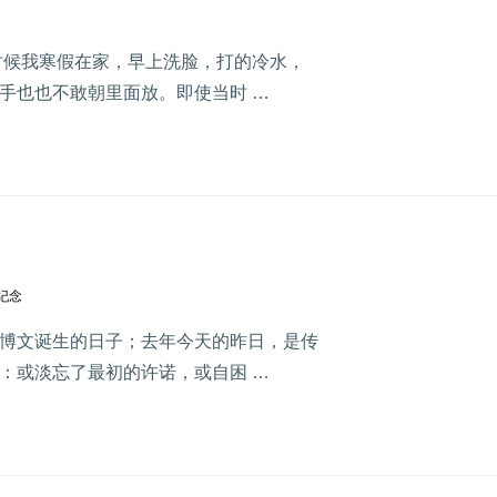
时候我寒假在家，早上洗脸，打的冷水，
手也也不敢朝里面放。即使当时 …
纪念
博文诞生的日子；去年今天的昨日，是传
：或淡忘了最初的许诺，或自困 …