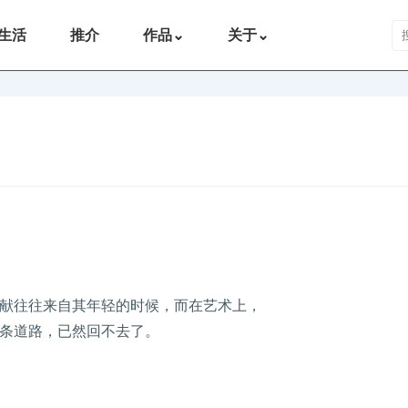
搜
生活
推介
作品
⌄
关于
⌄
献往往来自其年轻的时候，而在艺术上，
条道路，已然回不去了。