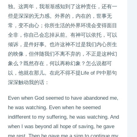
独。这两年，我渐渐感知到了这种责任，还有一
些是深深的无力感。外界的，内在的，世事无
常，变不由心；你所生活的外界环境会变得面目
全非，你自己会忘掉从前。有神可以依托，可以
倾诉，是件好事。也许这神不过是我们内心所生
的映像，但伴随我们不离不弃的，不正是这种幻
象么？既然存在，何以再称幻象？怎么说都可
以，他就在那儿。在此不得不提Life of PI中那句
深深触动我的话：
Even when God seemed to have abandoned me,
he was watching. Even when he seemed
indifferent to my suffering, he was watching. And
when I was beyond all hope of saving, he gave
me rest. Then he gave me a sign to continue my