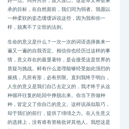
好一点。同舟共济，渡人渡己。这是本文将会秉
承的目标，在自然面前，我们同为弱者。我愿以
一种柔软的姿态缓缓诉说这些，因为我和你一
样，脱离不了尘世的法则。
生命的意义是什么？一次一次的词语选择换来一
遍又一遍的自我否定。相信你也经历过这样的事
情，意义存在的最显著特，是会接受这是世界的
质疑与挑战。鲜有什么道理能够经受如此强烈的
摧残，凡所有形，必有所限。直到我终于明白，
人生的意义是我们自己去定义的，我才终于从这
种循环往复的轮回中挣脱出来。你当下所做种
种，皆定义了你自己的意义。这样说虽似取巧，
却于我们的前行，提供了绵绵之力。在人生意义
的选择上，没有谁有资格批评其他人。我想这是