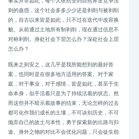
事实并非如此，每个人依然受到自然界里竞争法
则的蛊惑，这个社会多多少少还是剥削与被剥削
的，自古以来皆是如此，只不过在迭代中改容换
貌。从前通过土地所有制剥削，现在通过信息不
对称剥削。身处社会下层怎么办？深处社会上层
怎么办？
既来之则安之，这几乎是我所能想到的最好答
案，也同时是在很多地方适用的答案。对于家
庭，对于事业，对于感情，皆是如此，甚至于生
命本身，似乎活着只是为了持续活着的状态。然
而这些并不暗示着故事的结束，无论怎样的过去
都可化作我们成长的土壤，不可诀别历史，不可
抛弃自己的故土与本性，勇于探索新的出路与归
途。身外之物的对比不会优化问题，只会徒生怨