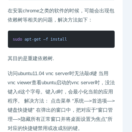
在安装chrome之类的软件的时候，可能会出现包
依赖树等相关的问题，解决方法如下：
sudo
 apt-get
 –f
 install
其目的是重建依赖树.
访问ubuntu11.04 vnc server时无法敲d键 当用
vnc viewer查看ubuntu启动的vnc server时，没法
键入d这个字母。键入d时，会最小化当前的应用
程序。 解决方法： 点击菜单 “系统—>首选项—>
键盘快捷键” 在弹出的窗口中，把对应于“窗口管
理—>隐藏所有正常窗口并将桌面设置为焦点”所
对应的快捷键禁用或改成别的键。