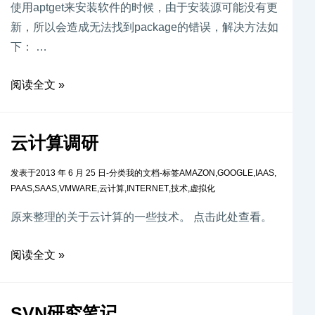
使用aptget来安装软件的时候，由于安装源可能没有更
新，所以会造成无法找到package的错误，解决方法如
下： …
阅读全文 »
云计算调研
发表于
2013 年 6 月 25 日
-
分类
我的文档
-
标签
AMAZON
,
GOOGLE
,
IAAS
,
PAAS
,
SAAS
,
VMWARE
,
云计算
,
INTERNET
,
技术
,
虚拟化
原来整理的关于云计算的一些技术。 点击此处查看。
阅读全文 »
SVN研究笔记