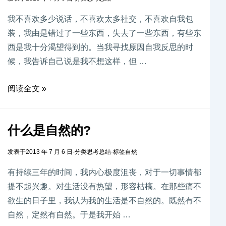
我不喜欢多少说话，不喜欢太多社交，不喜欢自我包
装，我由是错过了一些东西，失去了一些东西，有些东
西是我十分渴望得到的。当我寻找原因自我反思的时
候，我告诉自己说是我不想这样，但 …
阅读全文 »
什么是自然的?
发表于
2013 年 7 月 6 日
-
分类
思考总结
-
标签
自然
有持续三年的时间，我内心极度沮丧，对于一切事情都
提不起兴趣。对生活没有热望，形容枯槁。在那些痛不
欲生的日子里，我认为我的生活是不自然的。既然有不
自然，定然有自然。于是我开始 …