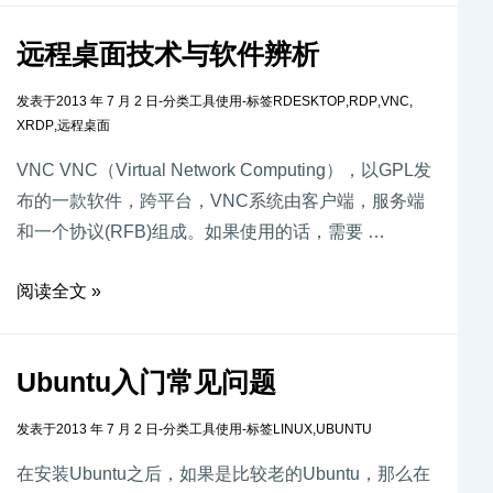
远程桌面技术与软件辨析
发表于
2013 年 7 月 2 日
-
分类
工具使用
-
标签
RDESKTOP
,
RDP
,
VNC
,
XRDP
,
远程桌面
VNC VNC（Virtual Network Computing），以GPL发
布的一款软件，跨平台，VNC系统由客户端，服务端
和一个协议(RFB)组成。如果使用的话，需要 …
阅读全文 »
Ubuntu入门常见问题
发表于
2013 年 7 月 2 日
-
分类
工具使用
-
标签
LINUX
,
UBUNTU
在安装Ubuntu之后，如果是比较老的Ubuntu，那么在