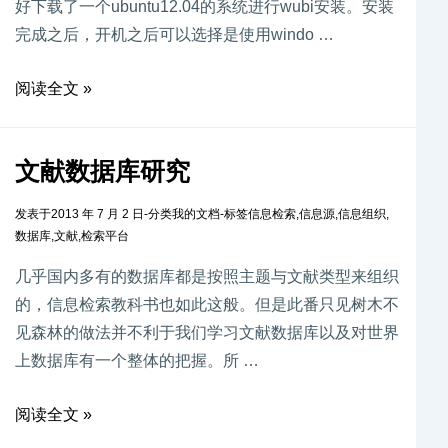
好下载了一个ubuntu12.04的系统进行wubi安装。安装
完成之后，开机之后可以选择是使用windo …
阅读全文 »
文献数据库研究
发表于
2013 年 7 月 2 日
-
分类
我的文档
-
标签
信息检索
,
信息源
,
信息组织
,
数据库
,
文献
,
检索平台
几乎国内多有的数据库都是按照主题与文献类型来组织
的，信息检索教科书也如此这般。但是此番只见树木不
见森林的做法并不利于我们学习文献数据库以及对世界
上数据库有一个整体的把握。所 …
阅读全文 »