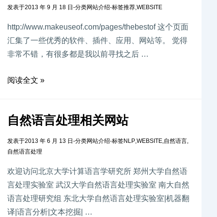
发表于
2013 年 9 月 18 日
-
分类
网站介绍
-
标签
推荐
,
WEBSITE
http://www.makeuseof.com/pages/thebestof 这个页面
汇集了一些优秀的软件、插件、应用、网站等。 觉得
非常不错，有很多都是我以前寻找之后 …
阅读全文 »
自然语言处理相关网站
发表于
2013 年 6 月 13 日
-
分类
网站介绍
-
标签
NLP
,
WEBSITE
,
自然语言
,
自然语言处理
欢迎访问北京大学计算语言学研究所 郑州大学自然语
言处理实验室 武汉大学自然语言处理实验室 南大自然
语言处理研究组 东北大学自然语言处理实验室|机器翻
译|语言分析|文本挖掘| …