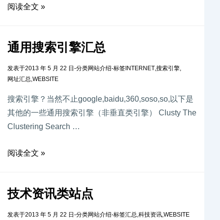
阅读全文 »
通用搜索引擎汇总
发表于
2013 年 5 月 22 日
-
分类
网站介绍
-
标签
INTERNET
,
搜索引擎
,
网址汇总
,
WEBSITE
搜索引擎？当然不止google,baidu,360,soso,so,以下是
其他的一些通用搜索引擎（非垂直类引擎） Clusty The
Clustering Search …
阅读全文 »
技术资讯类站点
发表于
2013 年 5 月 22 日
-
分类
网站介绍
-
标签
汇总
,
科技资讯
,
WEBSITE