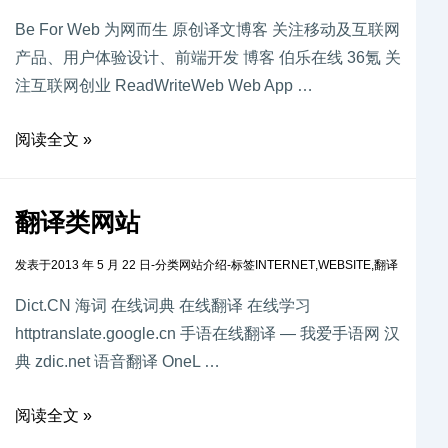
Be For Web 为网而生 原创译文博客 关注移动及互联网
产品、用户体验设计、前端开发 博客 伯乐在线 36氪 关
注互联网创业 ReadWriteWeb Web App …
阅读全文 »
翻译类网站
发表于
2013 年 5 月 22 日
-
分类
网站介绍
-
标签
INTERNET
,
WEBSITE
,
翻译
Dict.CN 海词 在线词典 在线翻译 在线学习
httptranslate.google.cn 手语在线翻译 — 我爱手语网 汉
典 zdic.net 语音翻译 OneL …
阅读全文 »