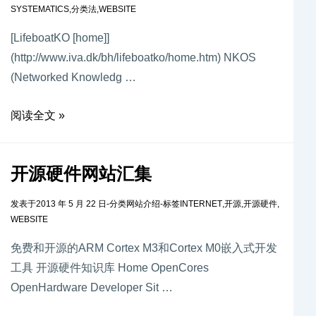
SYSTEMATICS
,
分类法
,
WEBSITE
[LifeboatKO [home]]
(http://www.iva.dk/bh/lifeboatko/home.htm) NKOS
(Networked Knowledg …
阅读全文 »
开源硬件网站汇集
发表于
2013 年 5 月 22 日
-
分类
网站介绍
-
标签
INTERNET
,
开源
,
开源硬件
,
WEBSITE
免费和开源的ARM Cortex M3和Cortex M0嵌入式开发
工具 开源硬件知识库 Home OpenCores
OpenHardware Developer Sit …