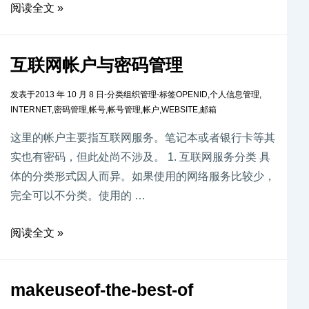
阅读全文 »
互联网帐户与密码管理
发表于
2013 年 10 月 8 日
-
分类
组织管理
-
标签
OPENID
,
个人信息管理
,
INTERNET
,
密码管理
,
帐号
,
帐号管理
,
帐户
,
WEBSITE
,
邮箱
这里的帐户主要指互联网服务。笔记本或者银行卡等其
实也有密码，但此处尚不涉及。 1. 互联网服务分类 具
体的分类形式因人而异。如果使用的网络服务比较少，
完全可以不分类。使用的 …
阅读全文 »
makeuseof-the-best-of