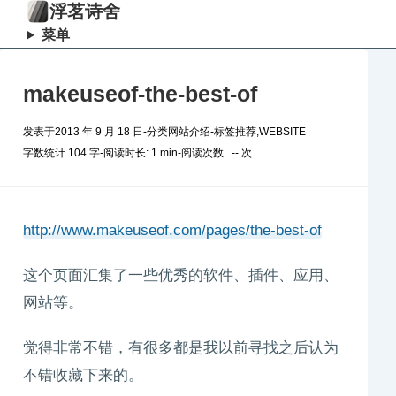
浮茗诗舍
菜单
makeuseof-the-best-of
发表于
2013 年 9 月 18 日
-
分类
网站介绍
-
标签
推荐
,
WEBSITE
字数统计 104 字
-
阅读时长: 1 min
-
阅读次数
--
次
http://www.makeuseof.com/pages/the-best-of
这个页面汇集了一些优秀的软件、插件、应用、
网站等。
觉得非常不错，有很多都是我以前寻找之后认为
不错收藏下来的。