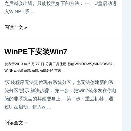
之后就会出错。只能按照如下的方法： 一、U盘启动进
入WINPE系 …
阅读全文 »
WinPE下安装Win7
发表于
2013 年 5 月 27 日
-
分类
工具使用
-
标签
WINDOWS
,
WINDOWS7
,
WINPE
,
安装系统
,
系统
,
系统分区
,
重装
“安装程序无法定位现有系统分区，也无法创建新的系
统分区”提示 解决步骤： 第一步：把win7镜像发在你电
脑的非系统盘的其他硬盘上。 第二步：重启机器，通
过U 盘启动．进入w …
阅读全文 »