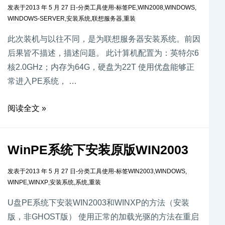
发表于
2013 年 5 月 27 日
-
分类
工具使用
-
标签
PE
,
WIN2008
,
WINDOWS
,
WINDOWS-SERVER
,
安装系统
,
联想服务器
,
重装
此次装机与以往不同，是为联想服务器安装系统。前因
后果皆不描述，描述问题。 此计算机配置为：英特尔6
核2.0GHz；内存为64G，硬盘为22T 使用优盘能够正
常进入PE系统， …
阅读全文 »
WinPE系统下安装原版WIN2003
发表于
2013 年 5 月 27 日
-
分类
工具使用
-
标签
WIN2003
,
WINDOWS
,
WINPE
,
WINXP
,
安装系统
,
系统
,
重装
U盘PE系统下安装WIN2003和WINXP的方法（安装
版，非GHOST版） 使用正常的加载光驱的方法在重启