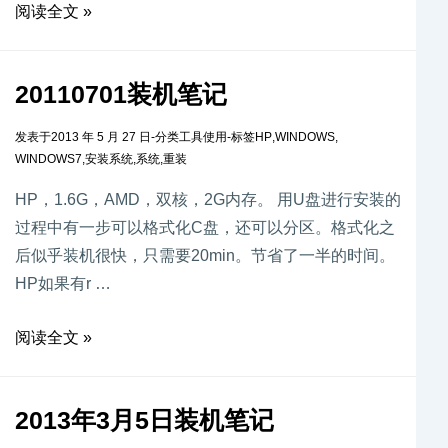
阅读全文 »
20110701装机笔记
发表于
2013 年 5 月 27 日
-
分类
工具使用
-
标签
HP
,
WINDOWS
,
WINDOWS7
,
安装系统
,
系统
,
重装
HP，1.6G，AMD，双核，2G内存。 用U盘进行安装的
过程中有一步可以格式化C盘，还可以分区。格式化之
后似乎装机很快，只需要20min。节省了一半的时间。
HP如果有r …
阅读全文 »
2013年3月5日装机笔记