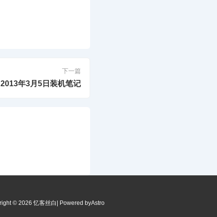
下一篇
2013年3月5日装机笔记
right © 2026 忆客丝白
| Powered by
Astro