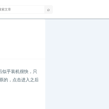
索文章
⌕
之后似乎装机很快，只
行还原的，点击进入之后