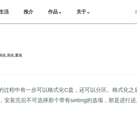
搜
生活
推介
作品
⌄
关于
⌄
系统
,
系统
,
重装
行安装的过程中有一步可以格式化C盘，还可以分区。格式化
ery，安装完后不可选择那个带有setting的选项，那是进