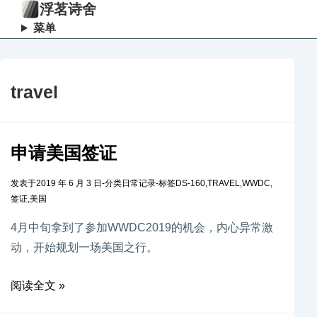
浮茗诗舍
菜单
travel
申请美国签证
发表于
2019 年 6 月 3 日
-
分类
日常记录
-
标签
DS-160
,
TRAVEL
,
WWDC
,
签证
,
美国
4月中旬拿到了参加WWDC2019的机会，内心异常激
动，开始规划一场美国之行。
阅读全文 »