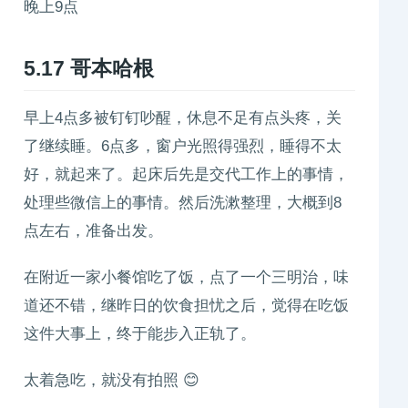
晚上9点
5.17
哥本哈根
早上4点多被钉钉吵醒，休息不足有点头疼，关
了继续睡。6点多，窗户光照得强烈，睡得不太
好，就起来了。起床后先是交代工作上的事情，
处理些微信上的事情。然后洗漱整理，大概到8
点左右，准备出发。
在附近一家小餐馆吃了饭，点了一个三明治，味
道还不错，继昨日的饮食担忧之后，觉得在吃饭
这件大事上，终于能步入正轨了。
太着急吃，就没有拍照 😊