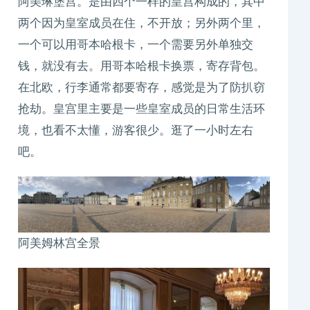
阿美琳堡宫。是由四个一样的皇宫构成的，其中
两个因为皇室成员在住，不开放；另外两个里，
一个可以用哥本哈根卡，一个需要另外单独交
钱，就没有去。用哥本哈根卡换票，寄存背包。
在北欧，行李通常都要寄存，感觉是为了防扒窃
抢劫。皇宫里主要是一些皇室成员的日常生活环
境，也看不太懂，游客很少。逛了一小时左右
吧。
阿美姆林宫全景