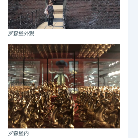
罗森堡外观
罗森堡内