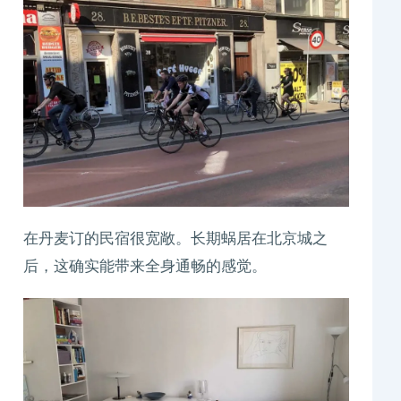
在丹麦订的民宿很宽敞。长期蜗居在北京城之
后，这确实能带来全身通畅的感觉。