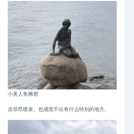
小美人鱼雕塑
吉菲昂喷泉。也感觉不出有什么特别的地方。