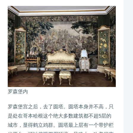
罗森堡内
罗森堡宫之后，去了圆塔。圆塔本身并不高，只
是处在哥本哈根这个绝大多数建筑都不超5层的
城市，显得鹤立鸡群。圆塔最上层有一个带护栏