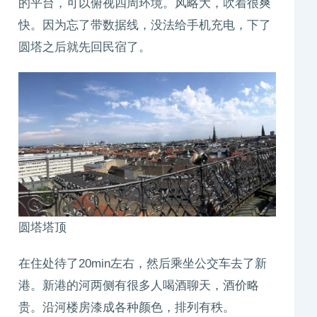
的平台，可以俯视四周环境。风略大，吹着很爽
快。因为忘了带数据线，没法给手机充电，下了
圆塔之后就先回民宿了。
圆塔塔顶
在住处待了20min左右，然后乘坐公交车去了新
港。新港的河两侧有很多人喝酒聊天，酒价略
贵。沿河楼房漆成各种颜色，排列有秩。