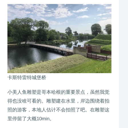
卡斯特雷特城堡桥
小美人鱼雕塑是哥本哈根的重要景点，虽然我觉
得也没啥可看的。雕塑建在水里，岸边围绕着拍
照的游客，本地人估计不会拍照了吧。在雕塑这
里停留了大概10min。