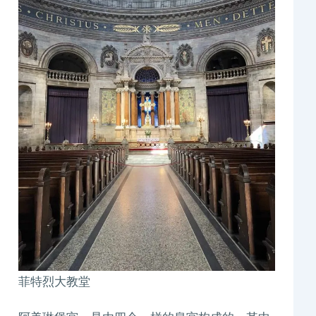
菲特烈大教堂