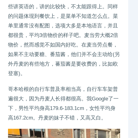
些讲英语的，讲的比较快，不太能跟得上。同样
的问题体现到餐饮上，是菜单不知道怎么点。菜
单里通常没有配图，选项大多是本地语言，并且
都很贵，平均3倍物价的样子吧。麦当劳大概2倍
物价，然而感觉不如国内好吃。在麦当劳点餐，
如果不主动要糖、番茄酱，他们并不会主动给(另
外丹麦的有些地方，蕃茄酱是要收费的，比如欧
登塞)。
哥本哈根的自行车普及率相当高，自行车车架普
遍很大，因为丹麦人长得都很高。我Google了一
下，男性平均身高179.6-183.1cm，女性平均身
高167.2cm。丹麦的妹子不错，又高又白。