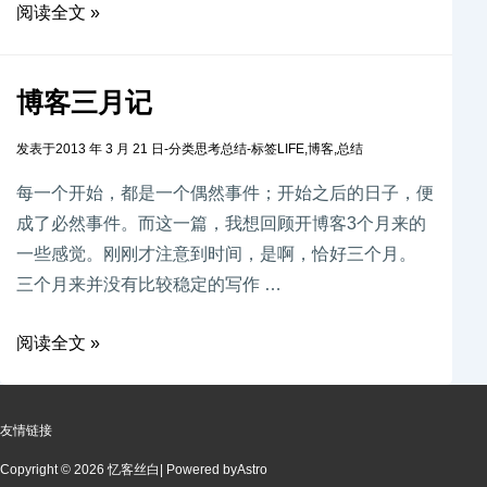
阅读全文 »
博客三月记
发表于
2013 年 3 月 21 日
-
分类
思考总结
-
标签
LIFE
,
博客
,
总结
每一个开始，都是一个偶然事件；开始之后的日子，便
成了必然事件。而这一篇，我想回顾开博客3个月来的
一些感觉。刚刚才注意到时间，是啊，恰好三个月。
三个月来并没有比较稳定的写作 …
阅读全文 »
友情链接
Copyright © 2026 忆客丝白
| Powered by
Astro