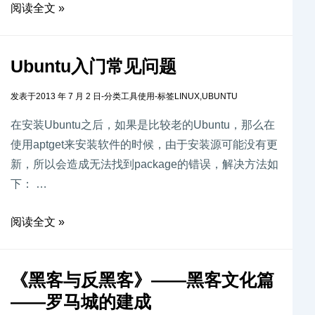
阅读全文 »
Ubuntu入门常见问题
发表于
2013 年 7 月 2 日
-
分类
工具使用
-
标签
LINUX
,
UBUNTU
在安装Ubuntu之后，如果是比较老的Ubuntu，那么在
使用aptget来安装软件的时候，由于安装源可能没有更
新，所以会造成无法找到package的错误，解决方法如
下： …
阅读全文 »
《黑客与反黑客》——黑客文化篇
——罗马城的建成