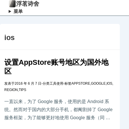
浮茗诗舍
菜单
ios
设置AppStore账号地区为国外地
区
发表于
2016 年 6 月 7 日
-
分类
工具使用
-
标签
APPSTORE
,
GOOGLE
,
IOS
,
REGION
,
TIPS
一直以来，为了 Google 服务，使用的是 Android 系
统。然而对于国内的大部分手机，都阉割掉了 Google
服务框架，为了能够更好地使用 Google 服务（同 …