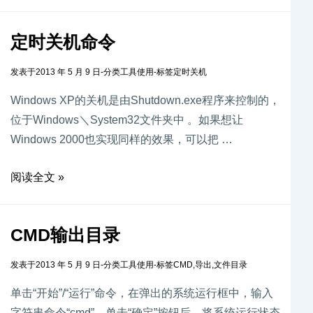
定时关机命令
发表于
2013 年 5 月 9 日
-
分类
工具使用
-
标签
定时关机
Windows XP的关机是由Shutdown.exe程序来控制的，
位于Windows＼System32文件夹中 。如果想让
Windows 2000也实现同样的效果，可以把 …
阅读全文 »
CMD输出目录
发表于
2013 年 5 月 9 日
-
分类
工具使用
-
标签
CMD
,
导出
,
文件目录
单击“开始”/“运行”命令，在弹出的系统运行框中，输入
字符串命令“cmd”，单击“确定”按钮后，将系统运行状态