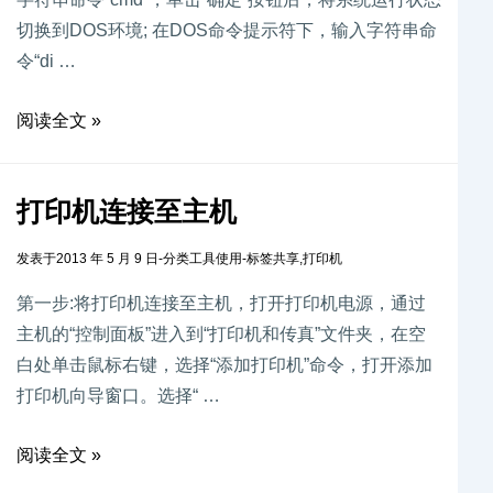
切换到DOS环境; 在DOS命令提示符下，输入字符串命
令“di …
阅读全文 »
打印机连接至主机
发表于
2013 年 5 月 9 日
-
分类
工具使用
-
标签
共享
,
打印机
第一步:将打印机连接至主机，打开打印机电源，通过
主机的“控制面板”进入到“打印机和传真”文件夹，在空
白处单击鼠标右键，选择“添加打印机”命令，打开添加
打印机向导窗口。选择“ …
阅读全文 »