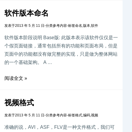
软件版本命名
发表于
2013 年 5 月 11 日
-
分类
参考内容
-
标签
命名
,
版本
,
软件
软件版本阶段说明 Base版: 此版本表示该软件仅仅是一
个假页面链接，通常包括所有的功能和页面布局，但是
页面中的功能都没有做完整的实现，只是做为整体网站
的一个基础架构。 A …
阅读全文 »
视频格式
发表于
2013 年 5 月 11 日
-
分类
参考内容
-
标签
格式
,
编码
,
视频
准确的说，AVI，ASF，FLV是一种文件格式，我们可