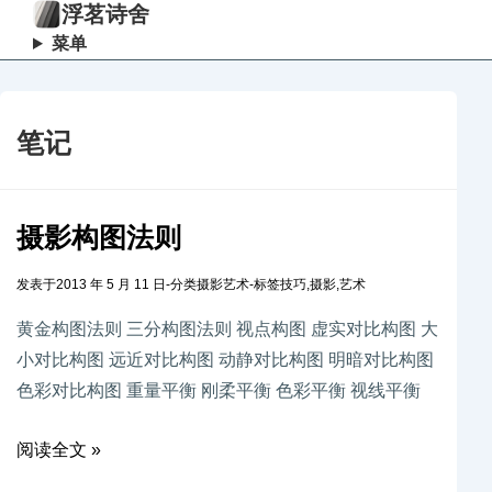
浮茗诗舍
菜单
笔记
摄影构图法则
发表于
2013 年 5 月 11 日
-
分类
摄影艺术
-
标签
技巧
,
摄影
,
艺术
黄金构图法则 三分构图法则 视点构图 虚实对比构图 大
小对比构图 远近对比构图 动静对比构图 明暗对比构图
色彩对比构图 重量平衡 刚柔平衡 色彩平衡 视线平衡
阅读全文 »