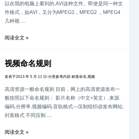
以在我的电脑上看到的.AVI这种文件。即使是同一种文
件格式，如AVI，又分为MPEG1，MPEG2 ，MPEG4
几种视 …
阅读全文 »
视频命名规则
发表于
2013 年 5 月 11 日
-
分类
参考内容
-
标签
命名
,
视频
高清资源一般命名规则 目前，网上的高清资源发布一
般按照以下命名规则： 影片名称（中文+英文）.来源.
编码.分辨率.视频编码.音轨格式—压制组织@发布网站.
封装格式 不同压制 …
阅读全文 »