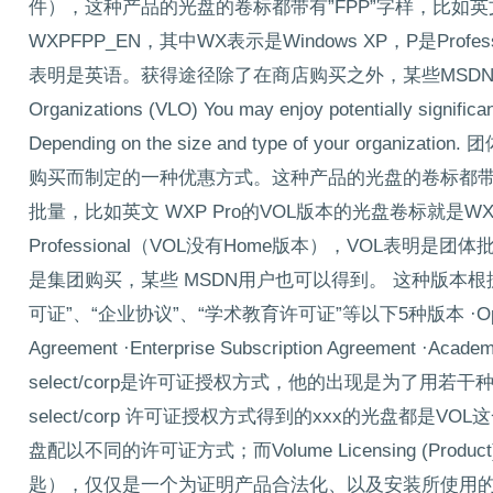
件），这种产品的光盘的卷标都带有”FPP”字样，比如英文
WXPFPP_EN，其中WX表示是Windows XP，P是Prof
表明是英语。获得途径除了在商店购买之外，某些MSDN用户也可以得
Organizations (VLO) You may enjoy potentially significan
Depending on the size and type of your o
购买而制定的一种优惠方式。这种产品的光盘的卷标都带有”V
批量，比如英文 WXP Pro的VOL版本的光盘卷标就是WXP
Professional（VOL没有Home版本），VOL表
是集团购买，某些 MSDN用户也可以得到。 这种版本根
可证”、“企业协议”、“学术教育许可证”等以下5种版本 ·Open Licens
Agreement ·Enterprise Subscription Agreement 
select/corp是许可证授权方式，他的出现是为了用
select/corp 许可证授权方式得到的xxx的光盘都是
盘配以不同的许可证方式；而Volume Licensing (Prod
匙），仅仅是一个为证明产品合法化、以及安装所使用的K