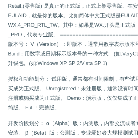
Retail.(零售版) 是真正的正式版，正式上架零售版。在安装
EULAID，就是你的版本。比如简体中文正式版是EULAID:
WX.4_PRO_RTL_TW。其中：如果是WX.开头是正式
_PRO，代表专业版。 ===========================
版本号： V（Version）：即版本，通常用数字表示版本号。(如:EVER
Build：用数字或日期标示版本号的一种方式。(如:VeryCD eMule v
升级包。(如:Windows XP SP 2/Vista SP 1)
授权和功能划分： 试用版，通常都有时间限制，有些试
买成为正式版。 Unregistered：未注册版，通常
注册或购买成为正式版。 Demo：演示版，仅仅集成了正
简版。 Full：完整版。
开发阶段划分： α（Alpha）版：内测版，内部交流或
安装。 β（Beta）版：公测版，专业爱好者大规模测