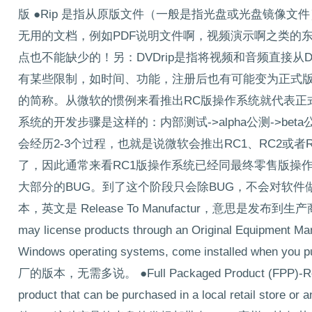
版 ●Rip 是指从原版文件（一般是指光盘或光盘镜像
无用的文档，例如PDF说明文件啊，视频演示啊之类的
点也不能缺少的！另：DVDrip是指将视频和音频直接从DV
有某些限制，如时间、功能，注册后也有可能变为正式版） ●RC 
的简称。从微软的惯例来看推出RC版操作系统就代表正
系统的开发步骤是这样的：内部测试->alpha公测->bet
会经历2-3个过程，也就是说微软会推出RC1、RC2或
了，因此通常来看RC1版操作系统已经同最终零售版操
大部分的BUG。到了这个阶段只会除BUG，不会对软件做
本，英文是 Release To Manufactur，意思是发布到生产商。 ●Or
may license products through an Original Equipment Ma
Windows operating systems, come installed when
厂的版本，无需多说。 ●Full Packaged Product (FPP)-Retail P
product that can be purchased in a local retail sto