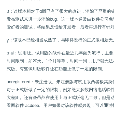
β：该版本相对于α版已有了很大的改进，消除了严重的
发布测试来进一步消除bug。这一版本通常由软件公司
爱好者的测试，将结果反馈给开发者，后者再进行有针
γ：该版本已经相当成熟了，与即将发行的正式版相差无
trial：试用版。试用版的软件在最近几年颇为流行，
时间限制，如20天、1个月等等，时间一到，用户就无
式版。有些试用版软件还在功能上做了一定的限制。
unregistered：未注册版。未注册版与试用版两者
对于正式版做了一定的限制，例如绝大多数网络电话软
大差距。还有些虽然在使用上与正式版毫无二致，但是
看图软件 acdsee。用户如果对该软件感兴趣，可以通