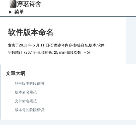
浮茗诗舍
菜单
软件版本命名
发表于
2013 年 5 月 11 日
-
分类
参考内容
-
标签
命名
,
版本
,
软件
字数统计 7267 字
-
阅读时长: 25 min
-
阅读次数
--
次
文章大纲
软件版本阶段说明
版本命名规范
文件命名规范
版本号的阶段标识