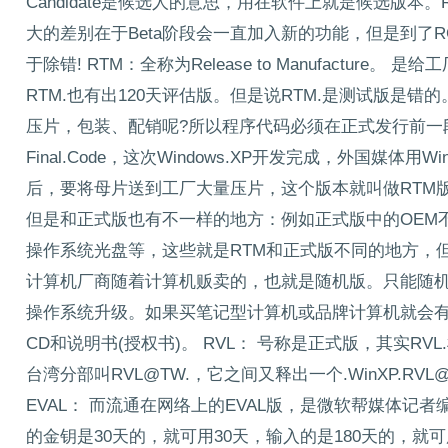
Candidate是候选人的意思，用在软件上就是候选版本。Rele
大的差别在于Beta阶段会一直加入新的功能，但是到了
于除错! RTM：全称为Release to Manufactu
RTM.也有出120天评估版。但是说RTM.是测试版是
压片，包装、配销呢?所以程序代码必须在正式发行前一
Final.Code，这次Windows.XP开发完成，外国媒体用Wi
后，要将母片送到工厂大量压片，这个版本就叫做RTM
但是和正式版也有不一样的地方：例如正式版中的OEM
操作系统光盘等，这些就是RTM和正式版不同的地方，但
计算机厂商随着计算机贩卖的，也就是随机版。只能随机
操作系统升级。如果买笔记型计算机或品牌计算机就会
CD和说明书(授权书)。 RVL： 号称是正式版，其实RVL.
台湾分部叫RVL@TW.，它之间又释出一个.WinXP.RVL
EVAL： 而流通在网络上的EVAL版，是微软帮媒体
的金钥是30天的，就可用30天，输入的是180天的，就可