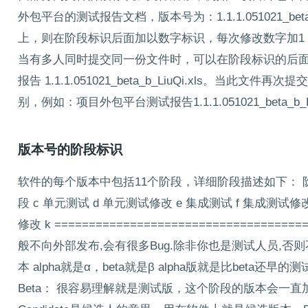
外包平台的测试报告文档，版本号为：1.1.1.051021
上，则在阶段标识后面加以数字标识，每次修改数字加1，项目外包平
当有多人同时提交同一份文件时，可以在阶段标识的后
报告 1.1.1.051021_beta_b_LiuQi.xls。
别，例如：项目外包平台测试报告1.1.1.051021_beta_b_Liu
版本号的阶段标识
软件的每个版本中包括11个阶段，详细阶段描述如下： 阶段
段 c 单元测试 d 单元测试修改 e 集成测试 f 集成测试修
修改 k ====================================
般不向外部发布,会有很多Bug.除非你也是测试人员,否
本 alpha就是α，beta就是β alpha版就是比beta还早的测试版
Beta： 很容易理解就是测试版，这个阶段的版本会一直加入新的功