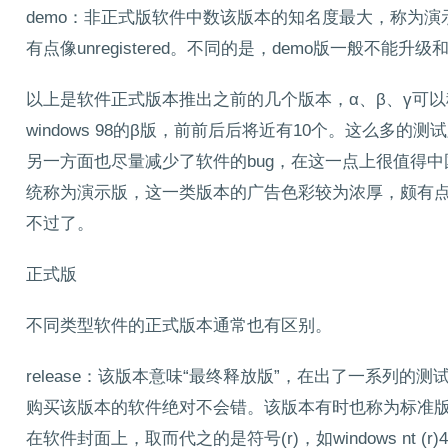
demo：非正式版软件中数该版本的知名度最大，称为
有点像unregistered。不同的是，demo版一般不能
以上是软件正式版本推出之前的几个版本，α、β、γ可
windows 98的β版，前前后后将近有10个。这么多
另一方面也尽量减少了软件的bug，在这一点上很值得中国软件商学
统称为演示版，这一类版本的广告色彩较为浓厚，颇有点
不过了。
正式版
不同类型软件的正式版本通常也有区别。
release：该版本意味“最终释放版”，在出了一系列
购买该版本的软件绝对不会错。该版本有时也称为标准版。
在软件封面上，取而代之的是符号(r)，如windows nt (r)4.0