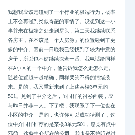
我想我应该是碰到了一个行业的极端行为，概率
上不会再碰到类似奇葩的事情了。没想到这一小
事并未在极端之处走到尽头，第二天我继续联系
各房主，在本该是「个人房源」的位置碰到了更
多的中介。因前一日晚我已经找到了较为中意的
房子，所以也不妨继续探查一番。我电话给同样
在A小区的一个中介，他告诉我怎么走怎么走。
随着位置越来越精确，同样哭笑不得的情绪袭
来。是的，我又重新来到了上述某楼3单元的
501。见到了中介之后，虽同样的衬衫西装，应
与昨日并非一人。下了楼，我联系了下一位也在
小区的中介。是的，也许你可以成功猜测了，这
位中介同样推荐的是某楼3单元501，感觉有点中
邪😓。这些中介所在的公司，我也是不曾听说过