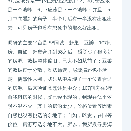
5月应该算是一个租房的空档期：3、4月份应该
是一个波峰，6、7应该是下一个波峰；并且，5
月中旬看到的房子，半个月后有一半没有出租出
去，可见房子也没有想象中的那么好出租。
调研的主要平台是 58同城、赶集、豆瓣、107间
房、自如。赶集合并到58之后，感觉少了很多好
的房源，数据整体偏旧，已大不如从前了；豆瓣
的数据过于分散，没法筛选，房源描述也不清
楚，偶然性太强，我只从中发现了一个位置合适
的房源，后来验证竟然还是中介；107间房在3年
前我租房的时候，就已经出现的，到现在似乎依
然不温不火，其上的房源太少，价格位置等因素
自然也没有挑选的余地了；自如，略贵，在同等
价位上房源可选余地不大。所以，我所搜寻房源