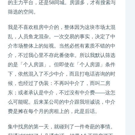
的主力平台，还是58同城。房源多，才有搜索与
筛选的空间。
我是不喜欢租房中介的，整体因为这块市场太混
乱，人员鱼龙混杂。一次交易的事实，决定了中
介市场整体上的短视。当然必然有素质不错的中
介，不过我心里不存此番侥幸。所以我默认筛选
的是「个人房源」。但即使在「个人房源」条件
下，依然混入了不少中介，而且打电话咨询的时
候，也经过了伪装：不再叫中介了，而叫二房
东；或者承认是中介，不过没有中介费——这怎
么可能呢。后来某公司的中介跟我坦诚说，中介
费是摊在每个月的房租上的，此是后话。
集中找房的第一天，就碰到了一件奇葩的事情。