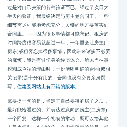
过是对自己决策的各种验证而已。经过了次日大
半天的验证，我最终决定与房主签合同了。一些
细节需尽可能地考虑充分，关键的地方要落实到
合同里。——因为很多事情都可能忘记。租房的
时间跨度很容易就超过一年，一年里会让房主(二
房东)或租客忘掉很多事情，因此带来诸多不必要
的麻烦，我是有过切身的经历体会。所以当往事
模糊成争端的理由时，一份清晰明确的合同(或相
关记录)是十分有用的。合同也没有必要亲身撰
写，
住建委网站上有不错的版本
。
需要提一句的是，当定了自己要租的房子之后，
最好能给看过的、并表达过意向的房主(二房东)
一个回复，这样一个礼貌的举动，既可以给其他