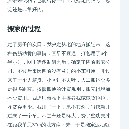
人带来便利，也能给你一个尘埃落定的信号，感
觉还是非常好的。
搬家的过程
定了房子的次日，我决定从老的地方搬过来，这
种伤筋动骨的事情，宜早不宜迟。打包用了3个
半小时，网上诸多调研之后，确定了四通搬家公
司。不过后来因四通没有及时的小车可用，开过
来了一个大箱货。小区进不去呀，人工搬运会多
走很多距离。按照四通的计费规则，搬完得增加
不少费用。四通师傅私下里推荐我试试货拉拉，
花费会更少。我用了一下，果不其然，很快就开
过来了一个车。不过车还是略大，费了些功夫才
在距我单元30m的地方停下来，于是搬家运动就