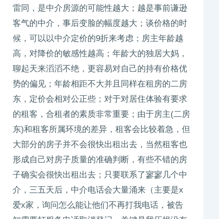
雷同，是中介房源的可能性越大；越是事前谦逊
客气的中介，事后变脸的幅度越大；谈价格的时
候，可以以中介定价的9折来考虑；房主年龄越
高，对降价的敏感性越高；年龄大的独居大妈，
聊起天来滔滔不绝，更容易对自己的持有价格优
势的偏见；年龄相距不大并且同样在租房的二房
东，定价会相对公正些；对于对居住体验有要求
的租客，合租者的素质非常重要；由于房主(二房
东)和租客所属环境的差异，租客会比较着急，但
大部分的房子并不会很快出租出去，当然租客也
形成自己对房子质量的准确判断，有些不错的房
子确实会很快出租出去；只要联系了寥寥几个中
介，三五天后，中介电话会大量涌来（主要是x
爱x家，询问怎么能让他们不再打我电话，被告