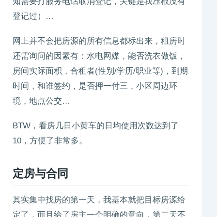
知需要打服务电话取消登记，关键是我压根没有
登记过）…
网上并不会把房源的所有信息都标出来，租房时
还需询问的因素有：水电网媒，能否洗衣做饭，
房间实际面积，合租者(性别/学历/职业等)，到期
时间，和谁签约，是否押一付三，小区周边环
境，地点公交…
BTW，看房几日小黄车的日均使用次数达到了
10，方便了非常多。
定房与合同
其实集中找房的第一天，我基本就把目标房源给
定了，而且给了房主一个明确的意向，第二天不