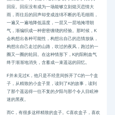
回应。回应没有成为一场能够立刻熄灭恋情大
雨，而往后的回声却变成连绵不断的毛毛细雨，
一遍又一遍地降低温度，一层又一层地掩埋朝
气，渐编织成一种密密缠绕的经验。那时候，K
会构想出各种可能性，构想出自己的恣情放纵，
构想出自己走过的山路，吹过的夜风，跑过的一
圈又一圈的轮回。在这种情形下，K的阳刚血气
终于渐渐地消失，含蓄成一束遥远的回忆。
F并未见过K，他只是不经意间拆开了C的一个盒
子，从精致的小盒子里，读到了K的故事，读到
了那个遥远得一往不复的夕阳与那个令人目眩神
迷的黑夜。
而C，有很多这样精致的盒子。C喜欢盒子，喜欢