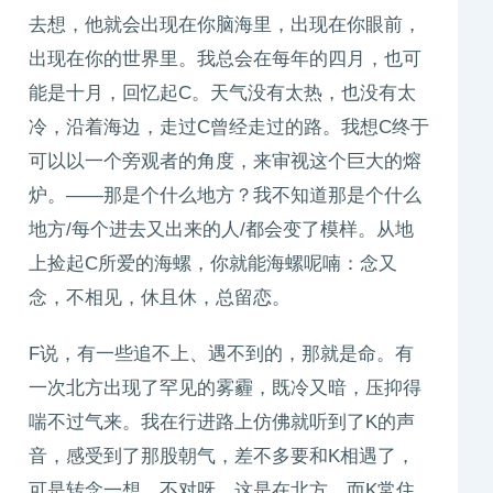
去想，他就会出现在你脑海里，出现在你眼前，
出现在你的世界里。我总会在每年的四月，也可
能是十月，回忆起C。天气没有太热，也没有太
冷，沿着海边，走过C曾经走过的路。我想C终于
可以以一个旁观者的角度，来审视这个巨大的熔
炉。——那是个什么地方？我不知道那是个什么
地方/每个进去又出来的人/都会变了模样。从地
上捡起C所爱的海螺，你就能海螺呢喃：念又
念，不相见，休且休，总留恋。
F说，有一些追不上、遇不到的，那就是命。有
一次北方出现了罕见的雾霾，既冷又暗，压抑得
喘不过气来。我在行进路上仿佛就听到了K的声
音，感受到了那股朝气，差不多要和K相遇了，
可是转念一想，不对呀，这是在北方，而K常住