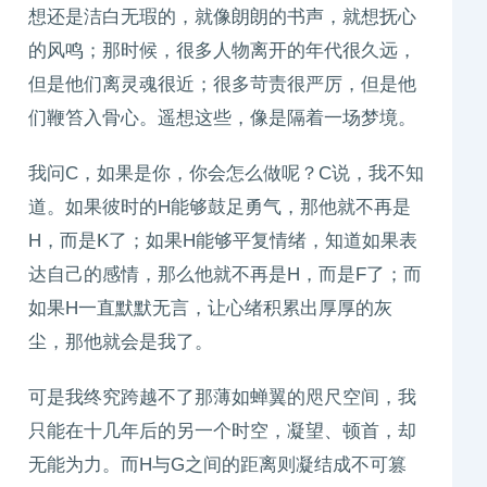
想还是洁白无瑕的，就像朗朗的书声，就想抚心
的风鸣；那时候，很多人物离开的年代很久远，
但是他们离灵魂很近；很多苛责很严厉，但是他
们鞭笞入骨心。遥想这些，像是隔着一场梦境。
我问C，如果是你，你会怎么做呢？C说，我不知
道。如果彼时的H能够鼓足勇气，那他就不再是
H，而是K了；如果H能够平复情绪，知道如果表
达自己的感情，那么他就不再是H，而是F了；而
如果H一直默默无言，让心绪积累出厚厚的灰
尘，那他就会是我了。
可是我终究跨越不了那薄如蝉翼的咫尺空间，我
只能在十几年后的另一个时空，凝望、顿首，却
无能为力。而H与G之间的距离则凝结成不可篡