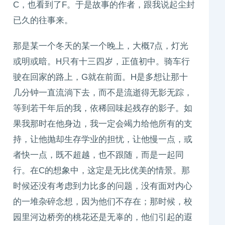
C，也看到了F。于是故事的作者，跟我说起尘封
已久的往事来。
那是某一个冬天的某一个晚上，大概7点，灯光
或明或暗。H只有十三四岁，正值初中。骑车行
驶在回家的路上，G就在前面。H是多想让那十
几分钟一直流淌下去，而不是流逝得无影无踪，
等到若干年后的我，依稀回味起残存的影子。如
果我那时在他身边，我一定会竭力给他所有的支
持，让他抛却生存学业的担忧，让他慢一点，或
者快一点，既不超越，也不跟随，而是一起同
行。在C的想象中，这定是无比优美的情景。那
时候还没有考虑到力比多的问题，没有面对内心
的一堆杂碎念想，因为他们不存在；那时候，校
园里河边桥旁的桃花还是无辜的，他们引起的遐