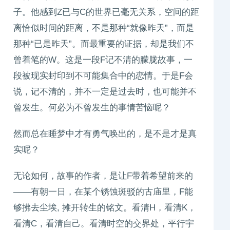
子。他感到Z已与C的世界已毫无关系，空间的距
离恰似时间的距离，不是那种“就像昨天”，而是
那种“已是昨天”。而最重要的证据，却是我们不
曾着笔的W。这是一段F记不清的朦胧故事，一
段被现实封印到不可能集合中的恋情。于是F会
说，记不清的，并不一定是过去时，也可能并不
曾发生。何必为不曾发生的事情苦恼呢？
然而总在睡梦中才有勇气唤出的，是不是才是真
实呢？
无论如何，故事的作者，是让F带着希望前来的
——有朝一日，在某个锈蚀斑驳的古庙里，F能
够拂去尘埃, 摊开转生的铭文。看清H，看清K，
看清C，看清自己。看清时空的交界处，平行宇