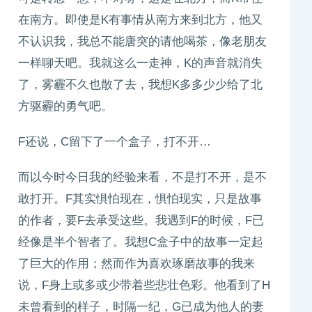
在南方。即使是K有事情从南方来到北方，他又
不认识我，我总不能唐突的请他喝茶，像老朋友
一样聊天吧。我就这么一走神，K的声音就消失
了，雾霾不久也散了去，我想K多多少少给了北
方驱霾的勇气吧。
F还说，C留下了一个盒子，打不开…
而以今时今日我的经验来看，不是打不开，是不
敢打开。F其实惧怕现在，惧怕现实，只是故事
的作者，要F去承受这些。我遇到F的时候，F已
经像是半个智者了。我想C盒子中的故事一定起
了巨大的作用；然而作为喜欢琢磨故事的我来
说，F身上或多或少带着些悲壮色彩。他看到了H
未曾看到的样子，时隔一纪，G已成为他人的妻