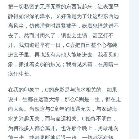
把一切私密的无序无章的东西装起来，让表面平
静得如深深的潭水。又好像是为了让这些东西远
离风尘，仿佛睡觉时裹紧被子，妖魔鬼怪就进不
去了。然而封闭久了，锁也会生锈，甚至打不
开。我知道迟早有一日，C会把自己整个心都装
进盒子里。再也没有其他人能够进去。我看见幻
象，撕扯着柔弱的烛光；我看见风霜，在黑暗中
疯狂生长。
在我的印象中，C的身影是与海水相关的。如果
说H一生都在远望大海，那么C则是一生，都在走
向大海。当然这与C童年的境遇无关，与深游海
水的兴趣无关，而与命运相关。C始终不明白，
为何很多人都会离开。也许那个晚上，勇敢地向
前一步，或者果断地后退一步，一切都还有转