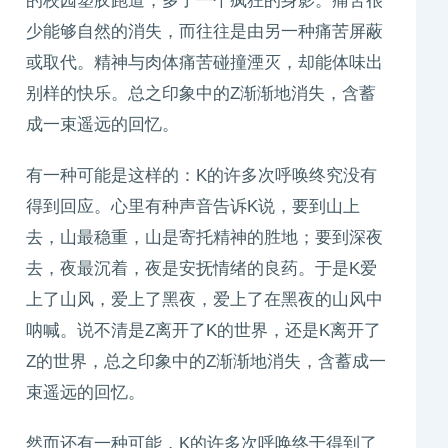
的校园塑胶跑道，多了一个疯狂的身影。痛苦很
少能够自然的消失，而往往是由另一种痛苦屏蔽
或取代。精神与肉体痛苦碰撞湮灭，却能体味出
别样的快乐。总之印象中的Z渐渐地消失，含蓄
成一束遥远的回忆。
有一种可能是这样的：K的许多次呼唤终究没有
得到回应。心里有种声音告诉K说，要到山上
去，山最稳重，山是寄托精神的胜地；要到深夜
去，夜最沉着，夜是安抚情绪的良药。于是K爱
上了山风，爱上了黑夜，爱上了在黑夜的山风中
呐喊。说不清是Z离开了K的世界，还是K离开了
Z的世界，总之印象中的Z渐渐地消失，含蓄成一
束遥远的回忆。
然而还有一种可能，K的许多次呼唤终于得到了