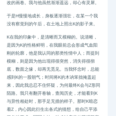
改的画卷。我与他虽然渐渐遥远，却心有灵犀。
于是H慢慢地成长，身板逐渐强壮，在某一个我
没有察觉到的午后，在土地上照出K的影子来。
K在我的印象中，是清晰而又模糊的。说清晰，
是因为K的性格鲜明，在我眼前总会形成气血阳
刚的轮廓，他是我认同的那类性情中人；而提到
模糊，则是因为他出现得很突然，消失得很彻
底，数面之缘，却再无觅见。当我怀念时，总能
感到K的一股朝气；时间将K的木讷笨拙掩盖起
来，因此我总忍不住怀疑，为何最终K会与Z形同
陌路。我只有翻开卷轴，查阅历史，才能看到K
与异性相处时，那手足无措的样子。那时K暗恋
着Z，内心因此衍生出各式的猜想，给自己平添