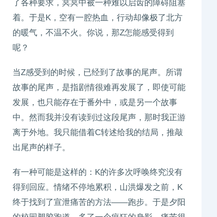
了各种要求，冥冥中被一种难以启齿的障碍阻塞
着。于是K，空有一腔热血，行动却像极了北方
的暖气，不温不火。你说，那Z怎能感受得到
呢？
当Z感受到的时候，已经到了故事的尾声。所谓
故事的尾声，是指剧情很难再发展了，即使可能
发展，也只能存在于番外中，或是另一个故事
中。然而我并没有读到过这段尾声，那时我正游
离于外地。我只能借着C转述给我的结局，推敲
出尾声的样子。
有一种可能是这样的：K的许多次呼唤终究没有
得到回应。情绪不停地累积，山洪爆发之前，K
终于找到了宣泄痛苦的方法——跑步。于是夕阳