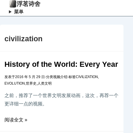
浮茗诗舍
菜单
civilization
History of the World: Every Year
发表于
2016 年 5 月 29 日
-
分类
视频介绍
-
标签
CIVILIZATION
,
EVOLUTION
,
世界史
,
人类文明
之前，推荐了一个世界文明发展动画，这次，再荐一个
更详细一点的视频。
阅读全文 »