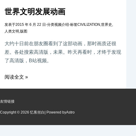
世界文明发展动画
发表于
2015 年 6 月 22 日
-
分类
视频介绍
-
标签
CIVILIZATION
,
世界史
,
人类文明
,
版图
大约十日前在朋友圈看到了这部动画，那时画质还很
差。各处搜索高清版，未果。昨天再看时，才终于发现
了高清版，B站视频。
阅读全文 »
友情链接
Copyright © 2026 忆客丝白
| Powered by
Astro