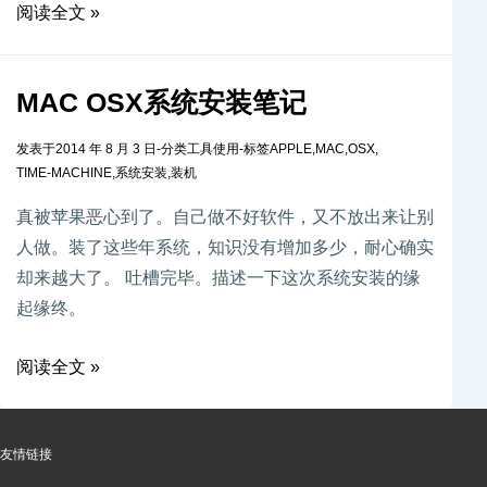
阅读全文 »
MAC OSX系统安装笔记
发表于
2014 年 8 月 3 日
-
分类
工具使用
-
标签
APPLE
,
MAC
,
OSX
,
TIME-MACHINE
,
系统安装
,
装机
真被苹果恶心到了。自己做不好软件，又不放出来让别
人做。装了这些年系统，知识没有增加多少，耐心确实
却来越大了。 吐槽完毕。描述一下这次系统安装的缘
起缘终。
阅读全文 »
友情链接