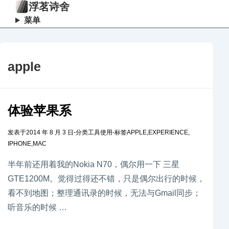
浮茗诗舍
菜单
apple
体验苹果系
发表于
2014 年 8 月 3 日
-
分类
工具使用
-
标签
APPLE
,
EXPERIENCE
,
IPHONE
,
MAC
半年前还用着我的Nokia N70，偶尔用一下 三星
GTE1200M。觉得过得还不错，只是偶尔出行的时候，
看不到地图；整理通讯录的时候，无法与Gmail同步；
听音乐的时候 …