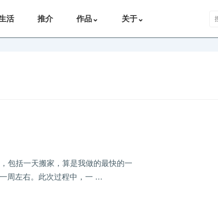
搜
生活
推介
作品
⌄
关于
⌄
3天，包括一天搬家，算是我做的最快的一
一周左右。此次过程中，一 …