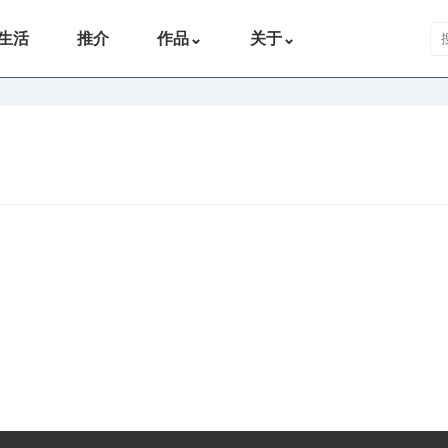
搜
生活
推介
作品
⌄
关于
⌄