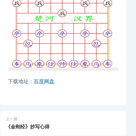
下载地址：
百度网盘
.
上一篇
《金刚经》抄写心得