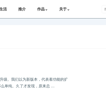
搜
生活
推介
作品
⌄
关于
⌄
升级。我们以为新版本，代表着功能的扩
么单纯。久了才发现，原来总 …