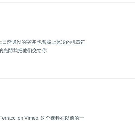
上日渐隐没的字迹 也曾披上冰冷的机器符
后的光阴我把他们交给你
cois Ferracci on Vimeo. 这个视频在以前的一