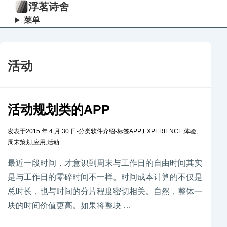
浮茗诗舍
菜单
活动
活动规划类的APP
发表于
2015 年 4 月 30 日
-
分类
软件介绍
-
标签
APP
,
EXPERIENCE
,
体验
,
周末策划
,
应用
,
活动
最近一段时间，才意识到周末与工作日的自由时间其实
是与工作日的零碎时间不一样。时间成本计算的不仅是
总时长，也与时间的分片程度密切相关。自然，整体一
块的时间价值更高。如果将整块 …