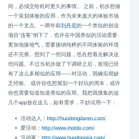
间，必须交给耗时更久的事情。
之前，初步想做
一个策划体验的应用，作为未来庞大的体验市场
的一个支点。一两年前
刘丹尼
的一个类似的创业
项目“连客”倒下了，也许在中国类似的活动需要
更加地接地气，需要接纳纯粹的不同体验的环境
还不完善。想到了一些问题，也在想着去解决这
些问题。不过当初步做了下调研之后，发现已经
有了这么多相似的应用——对活动，我确实很缺
乏经验。 或许你也想规划一个好玩的周末，或许
你也需要知道知道类似的应用。我把我搜集的这
几个app放在这儿，如有需求，不妨试用一下：
活动达人：
http://huodongdaren.com/
爱活动：
http://www.ihotdo.com/
活动家：
http://www.huodongjia.com/