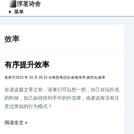
浮茗诗舍
菜单
效率
有序提升效率
发表于
2015 年 10 月 26 日
-
分类
思考总结
-
标签
排序
,
插空法
,
效率
在读这篇文章之前，读者们可以想一想，自己在玩扑克
的时候，自己如何排列手中的扑克牌，或者说有没有注
意过类似的行为模式？
阅读全文 »