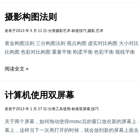
摄影构图法则
发表于
2013 年 5 月 11 日
-
分类
摄影艺术
-
标签
技巧
,
摄影
,
艺术
黄金构图法则 三分构图法则 视点构图 虚实对比构图 大小对比
比构图 色彩对比构图 重量平衡 刚柔平衡 色彩平衡 视线平衡
阅读全文 »
计算机使用双屏幕
发表于
2013 年 1 月 27 日
-
分类
工具使用
-
标签
双屏幕
,
技巧
关于两个屏幕，如何拖动使得mstsc后的窗口放在新的屏幕
幕上，这样当下一次再打开的时候，就会放到新的屏幕上面去