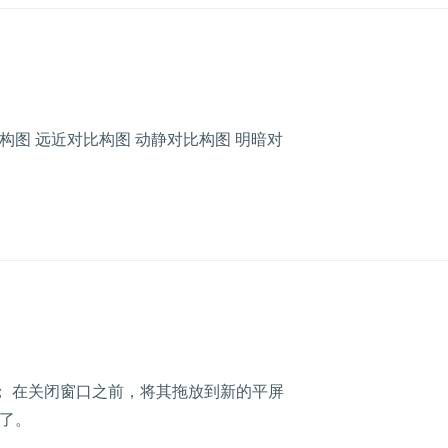
构图 远近对比构图 动静对比构图 明暗对
上； 在关闭窗口之前，将其拖放到新的平屏
了。