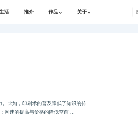
搜
生活
推介
作品
⌄
关于
⌄
力。比如，印刷术的普及降低了知识的传
；网速的提高与价格的降低空前 …