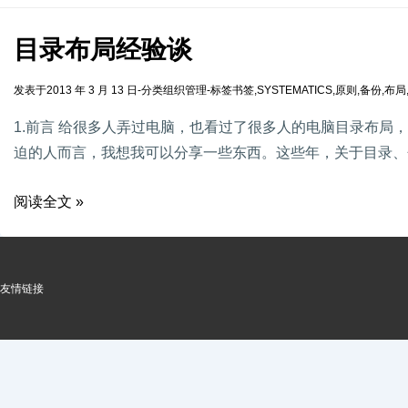
目录布局经验谈
发表于
2013 年 3 月 13 日
-
分类
组织管理
-
标签
书签
,
SYSTEMATICS
,
原则
,
备份
,
布局
1.前言 给很多人弄过电脑，也看过了很多人的电脑目录布局
迫的人而言，我想我可以分享一些东西。这些年，关于目录、分
阅读全文 »
友情链接