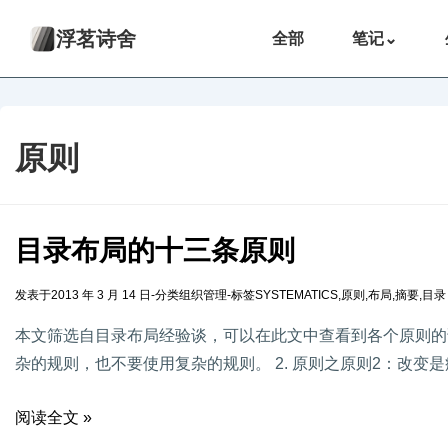
浮茗诗舍
全部
笔记
⌄
原则
目录布局的十三条原则
发表于
2013 年 3 月 14 日
-
分类
组织管理
-
标签
SYSTEMATICS
,
原则
,
布局
,
摘要
,
目录
本文筛选自目录布局经验谈，可以在此文中查看到各个原则的详
杂的规则，也不要使用复杂的规则。 2. 原则之原则2：改变
阅读全文 »