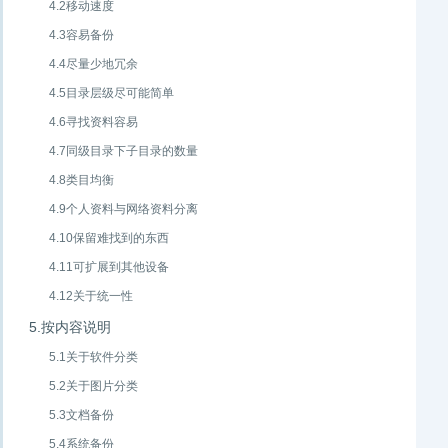
4.2移动速度
4.3容易备份
4.4尽量少地冗余
4.5目录层级尽可能简单
4.6寻找资料容易
4.7同级目录下子目录的数量
4.8类目均衡
4.9个人资料与网络资料分离
4.10保留难找到的东西
4.11可扩展到其他设备
4.12关于统一性
5.按内容说明
5.1关于软件分类
5.2关于图片分类
5.3文档备份
5.4系统备份