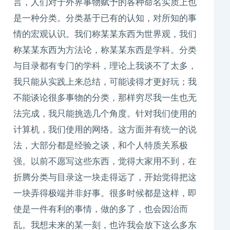
言，人们对于外界事物赋予的各种命名实质上也
是一种分类。分类基于已有的认知，对所知的事
情的宏观认识。我们称某某东西为世界观，我们
称某某东西为方法论，称某某东西是学科。分类
与目录都有专门的学科，理论上我谈不了太多，
我只能从实践上来总结，可能读得才更好玩；我
不能谈论很多事物的分类，那样穷尽我一生也无
法完成，我只能挑选几个角度。针对我们使用的
计算机，我们使用的网络。这方面并有统一的说
法，大部分都是经验之谈，和个人特质关系极
强。以前不愿写这些东西，觉得大家用不到，在
折腾分类与目录这一块走得远了，开始觉得把这
一块弄得极端并非好事。很多时候都是这样，即
使是一件有利的事情，做的多了，也会因治而
乱。我想未来的某一刻，也许我会放下这么多东