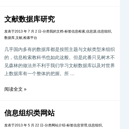
文献数据库研究
发表于
2013 年 7 月 2 日
-
分类
我的文档
-
标签
信息检索
,
信息源
,
信息组织
,
数据库
,
文献
,
检索平台
几乎国内多有的数据库都是按照主题与文献类型来组织
的，信息检索教科书也如此这般。但是此番只见树木不
见森林的做法并不利于我们学习文献数据库以及对世界
上数据库有一个整体的把握。所 …
阅读全文 »
信息组织类网站
发表于
2013 年 5 月 22 日
-
分类
网站介绍
-
标签
信息管理
,
信息组织
,