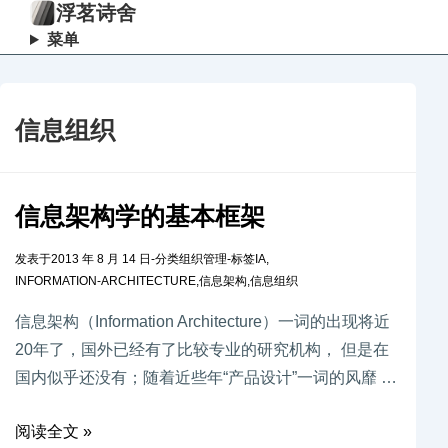
浮茗诗舍
菜单
信息组织
信息架构学的基本框架
发表于
2013 年 8 月 14 日
-
分类
组织管理
-
标签
IA
,
INFORMATION-ARCHITECTURE
,
信息架构
,
信息组织
信息架构（Information Architecture）一词的出现将近
20年了，国外已经有了比较专业的研究机构， 但是在
国内似乎还没有；随着近些年“产品设计”一词的风靡 …
阅读全文 »