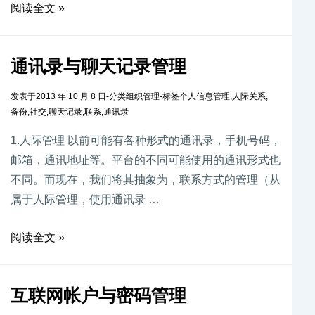
阅读全文 »
通讯录与聊天记录管理
发表于
2013 年 10 月 8 日
-
分类
组织管理
-
标签
个人信息管理
,
人际关系
,
备份
,
社交
,
聊天记录
,
联系
,
通讯录
1.人际管理 以前可能有各种形式的通讯录，手机号码，
邮箱，通讯地址等。平台的不同可能使用的通讯形式也
不同。而现在，我们将其抽象为，联系方式的管理（从
属于人际管理，使用通讯录 …
阅读全文 »
互联网帐户与密码管理