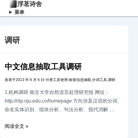
浮茗诗舍
菜单
调研
中文信息抽取工具调研
发表于
2013 年 6 月 6 日
-
分类
工具使用
-
标签
信息抽取
,
分词工具
,
调研
1.机构调研 南京大学自然语言处理研究组 网址：
http://nlp.nju.edu.cn/homepage 方向涉及汉语的分词、
命名实体识别、组块分析、句法分析、指代消解 …
阅读全文 »