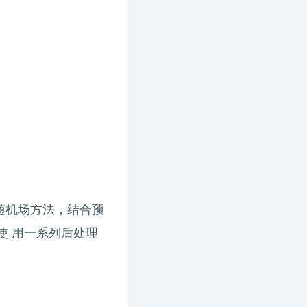
件随机场方法，结合预
使 用一系列后处理