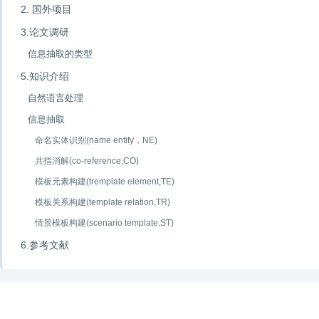
2. 国外项目
3.论文调研
信息抽取的类型
5.知识介绍
自然语言处理
信息抽取
命名实体识别(name entity，NE)
共指消解(co-reference,CO)
模板元素构建(tremplate element,TE)
模板关系构建(template relation,TR)
情景模板构建(scenario template,ST)
6.参考文献