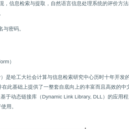
现，信息检索与提取，自然语言信息处理系统的评价方法
。
名与密码。
form）
atform，LTP）是哈工大社会计算与信息检索研究中心历时十年
，并在此基础上提供了一整套自底向上的丰富而且高效的中
接库（Dynamic Link Library, DLL）的应
行使用。