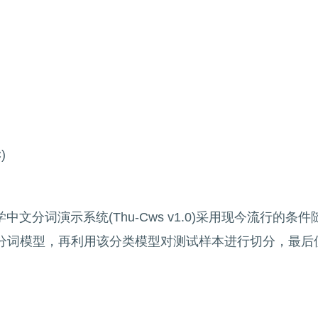
)
文分词演示系统(Thu-Cws v1.0)采用现今流行的条
分词模型，再利用该分类模型对测试样本进行切分，最后