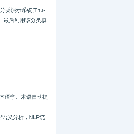
类演示系统(Thu-
型，最后利用该分类模
术语学、术语自动提
语义分析，NLP统