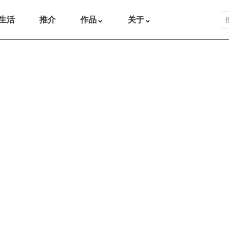
搜
生活
推介
作品
⌄
关于
⌄