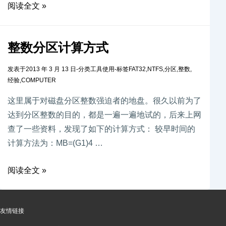
阅读全文 »
整数分区计算方式
发表于
2013 年 3 月 13 日
-
分类
工具使用
-
标签
FAT32
,
NTFS
,
分区
,
整数
,
经验
,
COMPUTER
这里属于对磁盘分区整数强迫者的地盘。很久以前为了
达到分区整数的目的，都是一遍一遍地试的，后来上网
查了一些资料，发现了如下的计算方式： 较早时间的
计算方法为：MB=(G1)4 …
阅读全文 »
友情链接