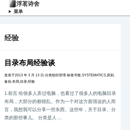
浮茗诗舍
菜单
经验
目录布局经验谈
发表于
2013 年 3 月 13 日
-
分类
组织管理
-
标签
书签
,
SYSTEMATICS
,
原则
,
备份
,
布局
,
目录
,
经验
1.前言 给很多人弄过电脑，也看过了很多人的电脑目录
布局，大部分的都很乱。作为一个对这方面强迫的人而
言，我想我可以分享一些东西。这些年，关于目录、分
类的那些事儿。 分类是人 …