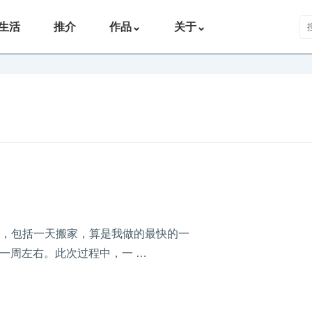
搜
生活
推介
作品
⌄
关于
⌄
3天，包括一天搬家，算是我做的最快的一
一周左右。此次过程中，一 …