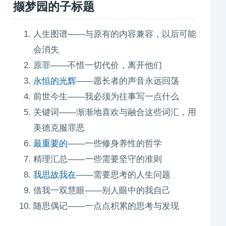
撷梦园
的子标题
人生图谱——与原有的内容兼容，以后可能
会消失
原罪——不惜一切代价，离开他们
永恒的光辉
——愿长者的声音永远回荡
前世今生——我必须为往事写一点什么
关键词——渐渐地喜欢与融合这些词汇，用
美德克服罪恶
最重要的
——一些修身养性的哲学
精理汇总——一些需要坚守的准则
我思故我在
——需要思考的人生问题
借我一双慧眼——别人眼中的我自己
随思偶记——一点点积累的思考与发现