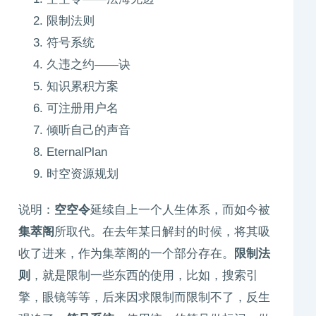
限制法则
符号系统
久违之约——诀
知识累积方案
可注册用户名
倾听自己的声音
EternalPlan
时空资源规划
说明：
空空令
延续自上一个人生体系，而如今被
集萃阁
所取代。在去年某日解封的时候，将其吸
收了进来，作为集萃阁的一个部分存在。
限制法
则
，就是限制一些东西的使用，比如，搜索引
擎，眼镜等等，后来因求限制而限制不了，反生