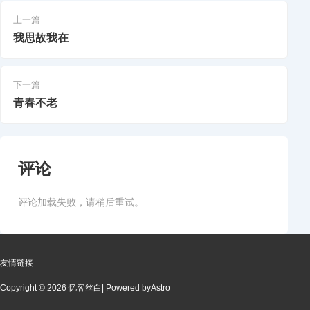
上一篇
我思故我在
下一篇
青春不老
评论
评论加载失败，请稍后重试。
友情链接
Copyright © 2026 忆客丝白
| Powered by
Astro