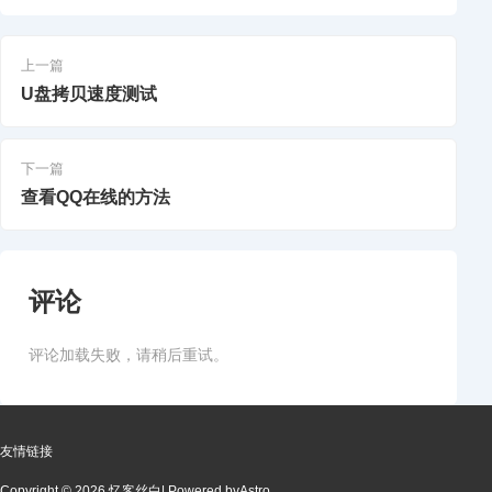
上一篇
U盘拷贝速度测试
下一篇
查看QQ在线的方法
评论
评论加载失败，请稍后重试。
友情链接
Copyright © 2026 忆客丝白
| Powered by
Astro