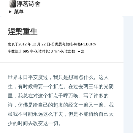
浮茗诗舍
菜单
涅槃重生
发表于
2012 年 12 月 22 日
-
分类
思考总结
-
标签
REBORN
字数统计 695 字
-
阅读时长: 3 min
-
阅读次数
--
次
世界末日平安度过，我只是想写点什么。这人
生，有时候需要一个折点。在过去两三年的光阴
里，我总在对这个折点千呼万唤。写了许多的
诗，仿佛是给自己的超度的经文一遍又一遍。我
虽我不可能永远这么下去，但是不能留给自己太
少的时间去改变这一切。