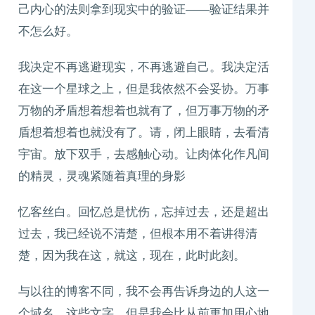
己内心的法则拿到现实中的验证——验证结果并
不怎么好。
我决定不再逃避现实，不再逃避自己。我决定活
在这一个星球之上，但是我依然不会妥协。万事
万物的矛盾想着想着也就有了，但万事万物的矛
盾想着想着也就没有了。请，闭上眼睛，去看清
宇宙。放下双手，去感触心动。让肉体化作凡间
的精灵，灵魂紧随着真理的身影
忆客丝白。回忆总是忧伤，忘掉过去，还是超出
过去，我已经说不清楚，但根本用不着讲得清
楚，因为我在这，就这，现在，此时此刻。
与以往的博客不同，我不会再告诉身边的人这一
个域名，这些文字。但是我会比从前更加用心地