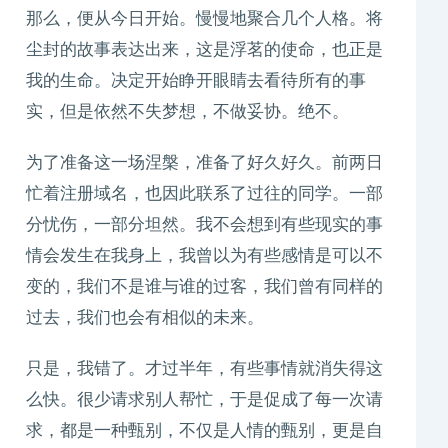
那么，便从今日开始。慢慢地聚合几个人格。将
尘封的故事表达出来，这是浮茗的使命，也正是
我的生命。决定开始睁开眼睛去看待所有的事
实，但是依然不失梦想，不做妥协。绝不。
为了准备这一场涅槃，准备了好久好久。前两日
忙着注册域名，也因此联系了过往的同学。一部
分忧伤，一部分坦然。我不会想到有些现实的事
情会发生在我身上，我曾以为有些感情是可以不
变的，我们不是谁与谁的过客，我们曾有同样的
过去，我们也会有相似的未来。
只是，我错了。才过半年，有些事情就消失得这
么快。很少请求别人帮忙，于是促成了每一次请
求，都是一种甄别，不仅是人情的甄别，更是自