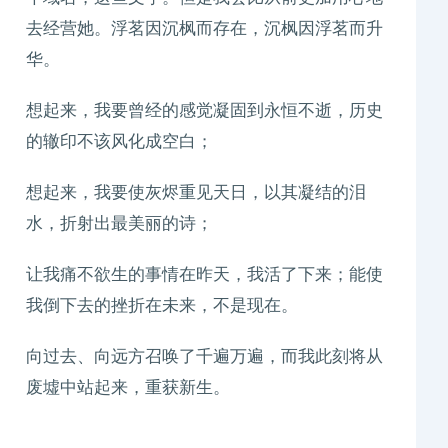
去经营她。浮茗因沉枫而存在，沉枫因浮茗而升
华。
想起来，我要曾经的感觉凝固到永恒不逝，历史
的辙印不该风化成空白；
想起来，我要使灰烬重见天日，以其凝结的泪
水，折射出最美丽的诗；
让我痛不欲生的事情在昨天，我活了下来；能使
我倒下去的挫折在未来，不是现在。
向过去、向远方召唤了千遍万遍，而我此刻将从
废墟中站起来，重获新生。