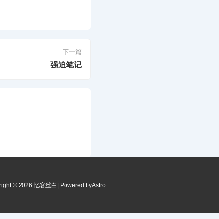
下一篇
强迫笔记
right © 2026 忆客丝白
| Powered by
Astro