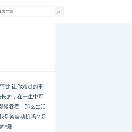
索文章
⌕
—阿甘 让你难过的事
极长的，在一生中可
慢慢吞吞，那么生活
为我是架自动机吗？是
简*爱