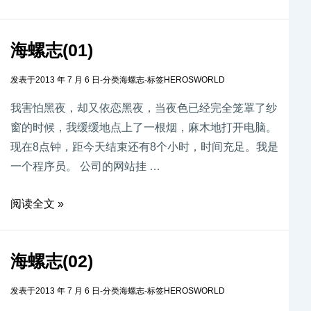
海螺志(01)
发表于
2013 年 7 月 6 日
-
分类
海螺志
-
标签
HEROSWORLD
我害怕黑夜，却又依恋黑夜，当夜色已经完全笼罩了纱
窗的时候，我缓缓地点上了一根烟，麻木地打开电脑。
现在8点钟，距今天结束还有8个小时，时间充足。我是
一个程序员。 公司的网站挂 …
阅读全文 »
海螺志(02)
发表于
2013 年 7 月 6 日
-
分类
海螺志
-
标签
HEROSWORLD