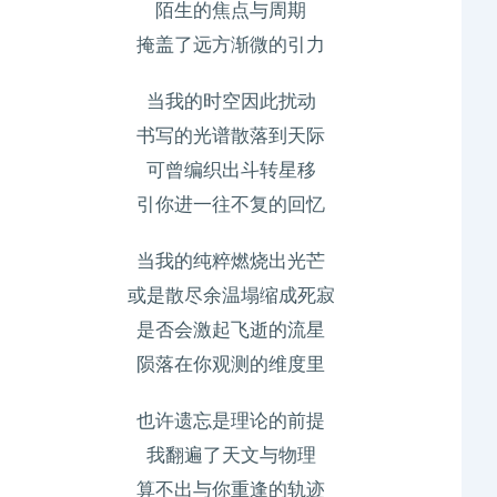
陌生的焦点与周期
掩盖了远方渐微的引力
当我的时空因此扰动
书写的光谱散落到天际
可曾编织出斗转星移
引你进一往不复的回忆
当我的纯粹燃烧出光芒
或是散尽余温塌缩成死寂
是否会激起飞逝的流星
陨落在你观测的维度里
也许遗忘是理论的前提
我翻遍了天文与物理
算不出与你重逢的轨迹