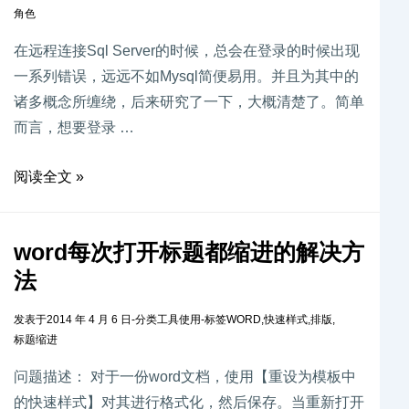
角色
在远程连接Sql Server的时候，总会在登录的时候出现
一系列错误，远远不如Mysql简便易用。并且为其中的
诸多概念所缠绕，后来研究了一下，大概清楚了。简单
而言，想要登录 …
阅读全文 »
word每次打开标题都缩进的解决方
法
发表于
2014 年 4 月 6 日
-
分类
工具使用
-
标签
WORD
,
快速样式
,
排版
,
标题缩进
问题描述： 对于一份word文档，使用【重设为模板中
的快速样式】对其进行格式化，然后保存。当重新打开