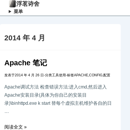
浮茗诗舍
菜单
2014 年 4 月
Apache 笔记
发表于
2014 年 4 月 26 日
-
分类
工具使用
-
标签
APACHE
,
CONFIG
,
配置
Apache调试方法 检查错误方法:进入cmd,然后进入
Apache安装目录(具体为你自己的安装目
录)\binhttpd.exe k start 替每个虚拟主机维护各自的日
…
阅读全文 »