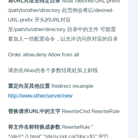
将URL对应至特定目录
Alias /desired-URL-prefix
/path/to/other/directory 此范例会将以/desired-
URL-prefix 开头的URL对应
至/path/to/other/directory 目录中的文件 可能需
要加入一些配置命令，以允许访问所对应的目录
Order allow,deny Allow from all
请勿在Alias的各个参数结尾处加上斜线
重定向至其他位置
Redirect /example
http://www.other/server/new
替换请求URL中的文字
RewriteClnd RewriteRule
将文件名称转换成参数
RewriteRule ”
^/dir/(^./).html” “/dir/script.cgi?doc=$1” [PT]