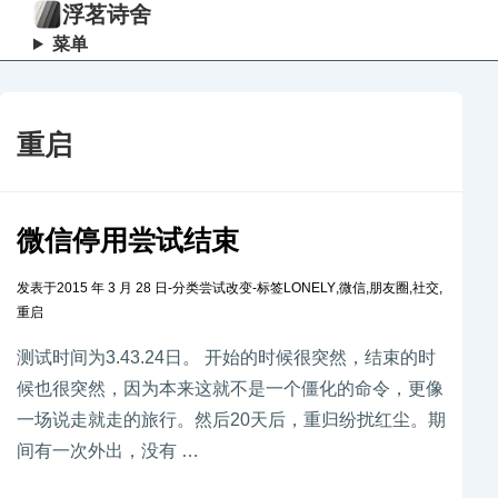
浮茗诗舍
菜单
重启
微信停用尝试结束
发表于
2015 年 3 月 28 日
-
分类
尝试改变
-
标签
LONELY
,
微信
,
朋友圈
,
社交
,
重启
测试时间为3.43.24日。 开始的时候很突然，结束的时
候也很突然，因为本来这就不是一个僵化的命令，更像
一场说走就走的旅行。然后20天后，重归纷扰红尘。期
间有一次外出，没有 …