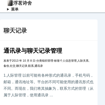
浮茗诗舍
菜单
聊天记录
通讯录与聊天记录管理
发表于
2013 年 10 月 8 日
-
分类
组织管理
-
标签
个人信息管理
,
人际关系
,
备份
,
社交
,
聊天记录
,
联系
,
通讯录
1.人际管理 以前可能有各种形式的通讯录，手机号码，
邮箱，通讯地址等。平台的不同可能使用的通讯形式也
不同。而现在，我们将其抽象为，联系方式的管理（从
属于人际管理，使用通讯录 …